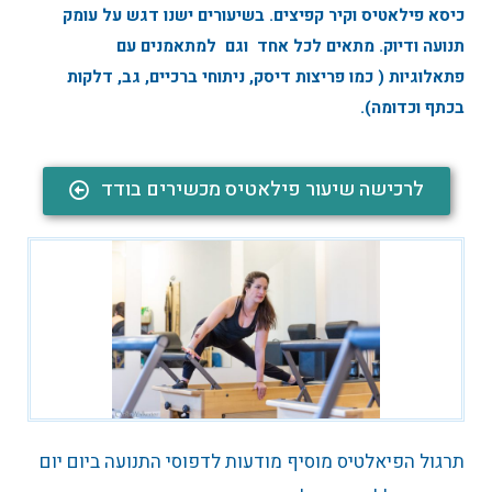
כיסא פילאטיס וקיר קפיצים. בשיעורים ישנו דגש על עומק
תנועה ודיוק. מתאים לכל אחד וגם למתאמנים עם
פתאלוגיות ( כמו פריצות דיסק, ניתוחי ברכיים, גב, דלקות
בכתף וכדומה).
לרכישה שיעור פילאטיס מכשירים בודד
תרגול הפיאלטיס מוסיף מודעות לדפוסי התנועה ביום יום