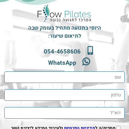
היופי בתנועה מתחיל בעומק שבה
לתיאום שיעור:
054-4658606
WhatsApp
מסכימ/ה ל
מדיניות הפרטיות
ולעיבוד המידע ליצירת קשר