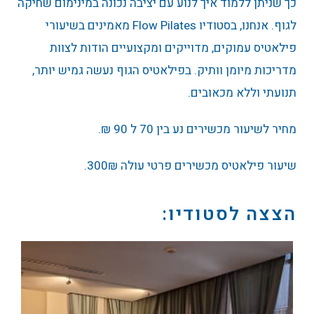
כך שניתן ללמוד איך לנוע עם יציבה נכונה במינימום שחיקה
לגוף. אנחנו, בסטודיו Flow Pilates מאמינים בשיעורי
פילאטיס עמוקים, מדוייקים ומקצועיים הודות לצוות
מדריכות מיומן וותיק. בפילאטיס הגוף נעשה גמיש יותר,
תנועתי וללא מכאובים.
מחיר לשיעור מכשירים נע בין 70 ל 90 ₪.
שיעור פילאטיס מכשירים פרטי עולה 300₪.
הצצה לסטודיו: