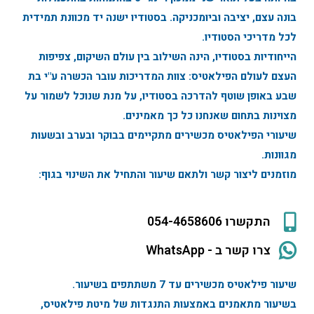
בונה עצם, יציבה וביומכניקה. בסטודיו ישנה יד מכוונת תמידית
לכל מדריכי הסטודיו.
הייחודיות בסטודיו, הינה השילוב בין עולם השיקום, צפיפות
העצם לעולם הפילאטיס: צוות המדריכות עובר הכשרה ע"י בת
שבע באופן שוטף להדרכה בסטודיו, על מנת שנוכל לשמור על
מצוינות בתחום שאנחנו כל כך מאמינים.
שיעורי הפילאטיס מכשירים מתקיימים בבוקר ובערב ובשעות
מגוונות.
מוזמנים ליצור קשר ולתאם שיעור והתחיל את השינוי בגוף:
התקשרו 054-4658606
צרו קשר ב - WhatsApp
שיעור פילאטיס מכשירים עד 7 משתתפים בשיעור.
בשיעור מתאמנים באמצעות התנגדות של מיטת פילאטיס,