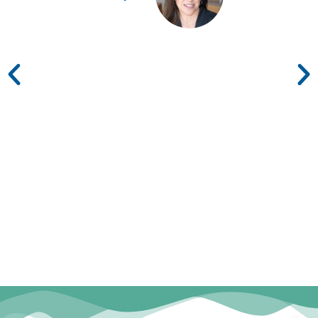
ג'ולי חיימוביץ שמואל