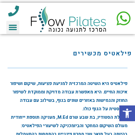
פילאטיס מכשירים
פילאטיס היא השיטה המרכזית למניעת פציעות, שיקום ושיפור
איכות החיים. היא מאפשרת עבודה מדויקת וממוקדת לשיפור
החוזק והגמישות באזורים שונים בגוף, בשילוב עם עבודה
פתח סרגל נגישות
הוליסטית על הגוף כולו.
מנהלת הסטודיו, בת שבע שרם M.Ed, מעניקה תוספת ייחודית
מעולם השיקום המחקר והביומכניקה לשיעורי הפילאטיס:
בהיותה בעל תואר שני ממכון ויינגייט בהתמחות בהתעמלות