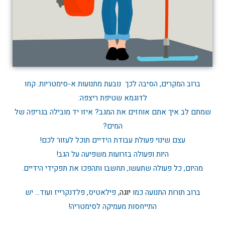
ברוב המקרים, הסיבה לכך נובעת מתנועות א-סימטריות. קחו
לדוגמא שטיפת ריצפה:
שמתם לב איך אתם אוחזים את המגב? איזו יד מובילה בגריפה של
המים?
עצם שינוי פעולת עבודת הידיים תוכל לעזור לכם!
היות ופעולה בזרועות משפיעה על הגב!
מהיום, כל פעולה שתעשו, תחשבו ותהפכו את תפקידי הידיים.
ברוב תורות התנועה כמו
יוגה
, פילאטיס, פלדנקרייז ועוד… יש
התייחסות מעמיקה לסימטריה!