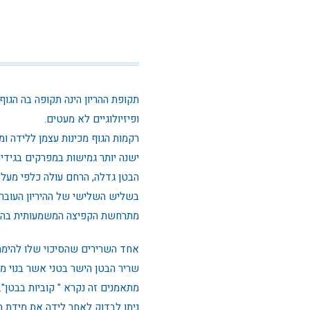
תקופת ההריון הינה תקופה בה הגוף 
ופיזיולוגיים לא מעטים.
רקמות הגוף מכינות עצמן ללידה ומ
ישנה יותר גמישות במפרקים בגידים
הבטן גדלה, הרחם עולה כלפי מעלה
בשליש השלישי של ההיריון העובר
מתרחשת הקפיצה המשמעותית בהמת
אחד השרירים שהסיכוי שלו להימתח 
שריר הבטן הישר בטני אשר בנוי מ
מתאמנים זה נקרא " קוביות בבטן".
ניתן לבדוק לאחר לידה את מידת ה