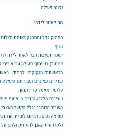
נכונה ויעילה.
מה לאחר לידה?
התינוק גדל ומתחזק ואנחנו יכולות 
הגוף.
ישנה חשיבות רבה לאחר לידה לחז
כמחוך) בשיתוף פעולה עם שרירי ק
הראשונים הזקוקים לחיזוק . ראשי
שרירים עמוקים ועבודתם היעילה ב
כלומר: מאמץ עדין ונמוך.
שרירים הללו עובדים בשיתוף פעול
השריר הרוחבי בגלל הקשר העצבי 
נשימה נכונה, תגרום לשריר הרוחבי 
ולקרקעית האגן להתחזק ולהגן על