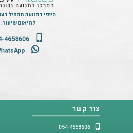
היופי בתנועה מתחיל בע
לתיאום שיעור:
4-4658606
hatsApp
צור קשר
054-4658606