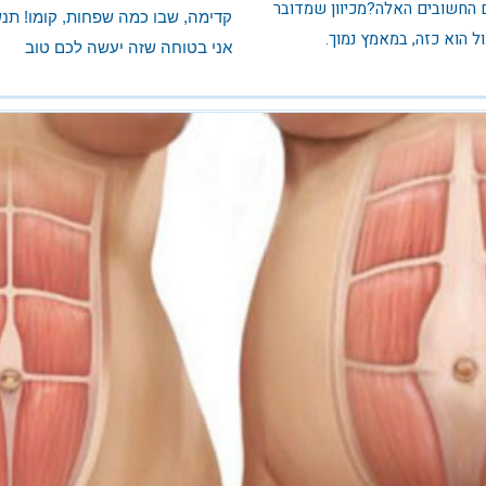
 החשובים האלה?מכיוון שמדובר
קדימה, שבו כמה שפחות, קומו! תנש
ל הוא כזה, במאמץ נמוך.
אני בטוחה ש
זה יעשה לכם טוב